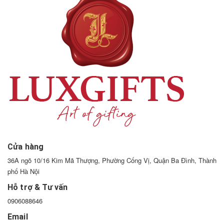
Cửa hàng
36A ngõ 10/16 Kim Mã Thượng, Phường Cống Vị, Quận Ba Đình, Thành
phố Hà Nội
Hỗ trợ & Tư vấn
0906088646
Email