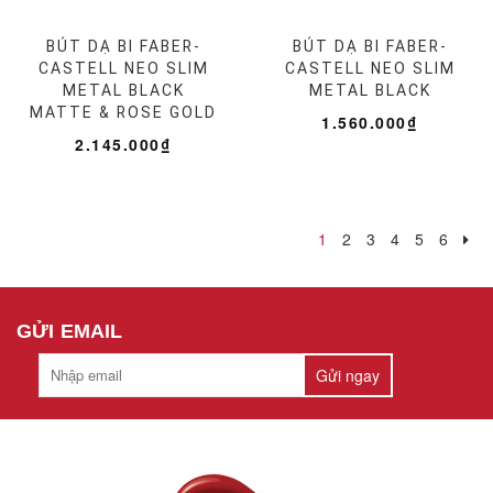
BÚT DẠ BI FABER-
BÚT DẠ BI FABER-
CASTELL NEO SLIM
CASTELL NEO SLIM
METAL BLACK
METAL BLACK
MATTE & ROSE GOLD
1.560.000₫
2.145.000₫
1
2
3
4
5
6
GỬI EMAIL
Gửi ngay