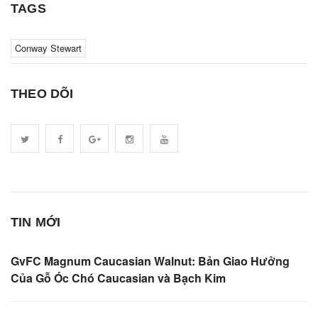
TAGS
Conway Stewart
THEO DÕI
TIN MỚI
GvFC Magnum Caucasian Walnut: Bản Giao Hưởng
Của Gỗ Óc Chó Caucasian và Bạch Kim