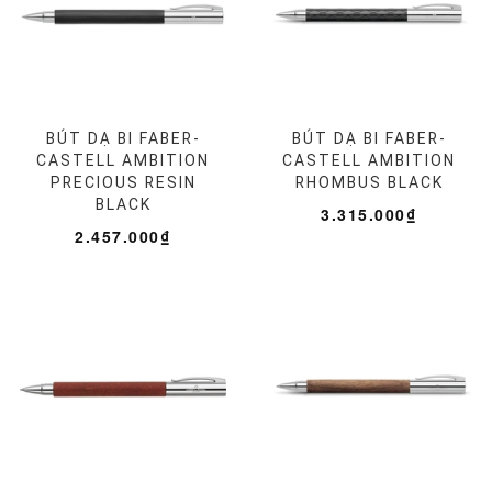
BÚT DẠ BI FABER-
BÚT DẠ BI FABER-
CASTELL AMBITION
CASTELL AMBITION
PRECIOUS RESIN
RHOMBUS BLACK
BLACK
3.315.000₫
2.457.000₫