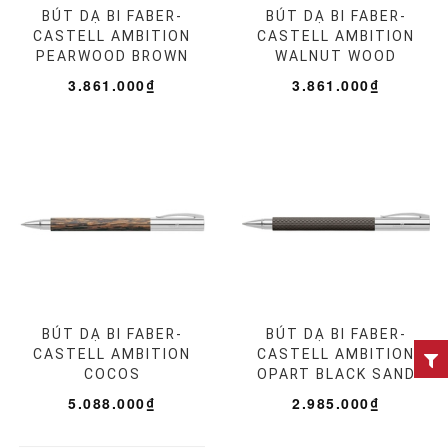
BÚT DẠ BI FABER-
BÚT DẠ BI FABER-
CASTELL AMBITION
CASTELL AMBITION
PEARWOOD BROWN
WALNUT WOOD
3.861.000₫
3.861.000₫
BÚT DẠ BI FABER-
BÚT DẠ BI FABER-
CASTELL AMBITION
CASTELL AMBITION
COCOS
OPART BLACK SAND
5.088.000₫
2.985.000₫