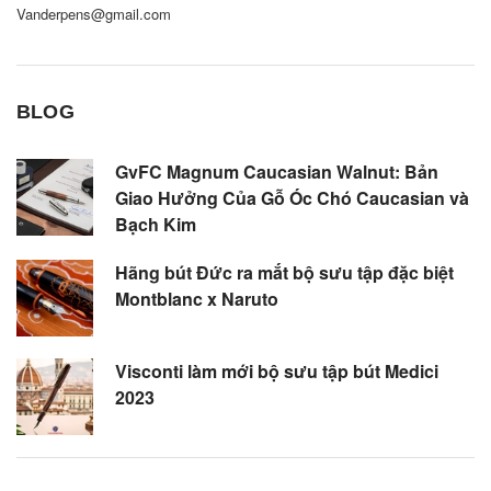
Vanderpens@gmail.com
BLOG
GvFC Magnum Caucasian Walnut: Bản
Giao Hưởng Của Gỗ Óc Chó Caucasian và
Bạch Kim
Hãng bút Đức ra mắt bộ sưu tập đặc biệt
Montblanc x Naruto
Visconti làm mới bộ sưu tập bút Medici
2023