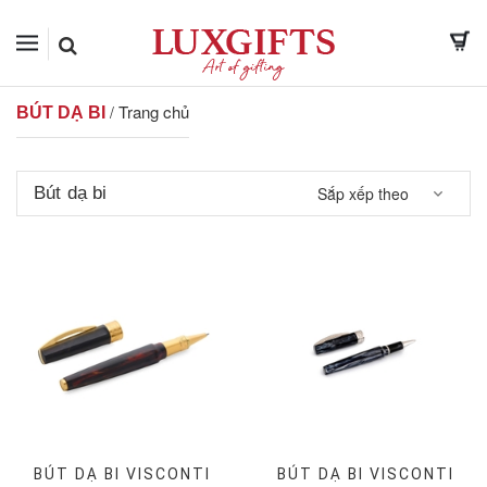
Trang chủ
/
BÚT DẠ BI
Bút dạ bi
Sắp xếp theo
BÚT DẠ BI VISCONTI
BÚT DẠ BI VISCONTI