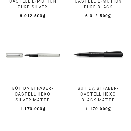
CASTELL E-MOTION
CASTELL E-MOTION
PURE SILVER
PURE BLACK
6.012.500₫
6.012.500₫
BÚT DẠ BI FABER-
BÚT DẠ BI FABER-
CASTELL HEXO
CASTELL HEXO
SILVER MATTE
BLACK MATTE
1.170.000₫
1.170.000₫