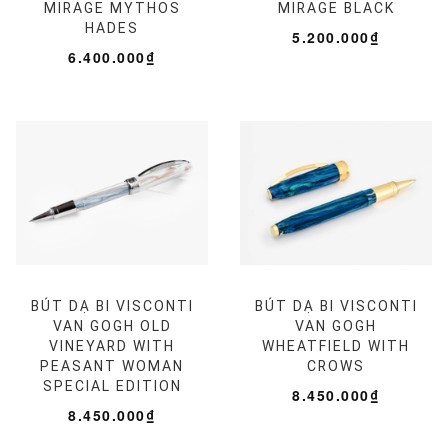
MIRAGE MYTHOS
MIRAGE BLACK
HADES
5.200.000₫
6.400.000₫
BÚT DẠ BI VISCONTI
BÚT DẠ BI VISCONTI
VAN GOGH OLD
VAN GOGH
VINEYARD WITH
WHEATFIELD WITH
PEASANT WOMAN
CROWS
SPECIAL EDITION
8.450.000₫
8.450.000₫