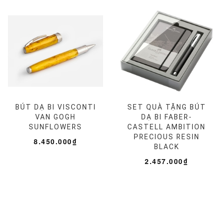
BÚT DẠ BI VISCONTI
SET QUÀ TẶNG BÚT
VAN GOGH
DẠ BI FABER-
SUNFLOWERS
CASTELL AMBITION
PRECIOUS RESIN
8.450.000₫
BLACK
2.457.000₫