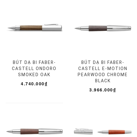
BÚT DẠ BI FABER-
BÚT DẠ BI FABER-
CASTELL ONDORO
CASTELL E-MOTION
SMOKED OAK
PEARWOOD CHROME
BLACK
4.740.000₫
3.966.000₫