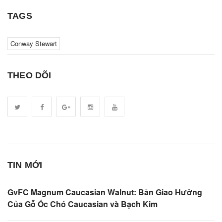
TAGS
Conway Stewart
THEO DÕI
TIN MỚI
GvFC Magnum Caucasian Walnut: Bản Giao Hưởng
Của Gỗ Óc Chó Caucasian và Bạch Kim