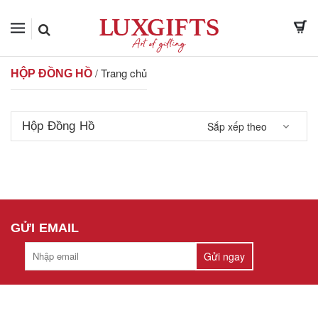
Trang chủ
/
HỘP ĐỒNG HỒ
Hộp Đồng Hồ
Sắp xếp theo
GỬI EMAIL
Gửi ngay