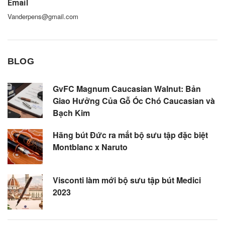
Email
Vanderpens@gmail.com
BLOG
GvFC Magnum Caucasian Walnut: Bản
Giao Hưởng Của Gỗ Óc Chó Caucasian và
Bạch Kim
Hãng bút Đức ra mắt bộ sưu tập đặc biệt
Montblanc x Naruto
Visconti làm mới bộ sưu tập bút Medici
2023