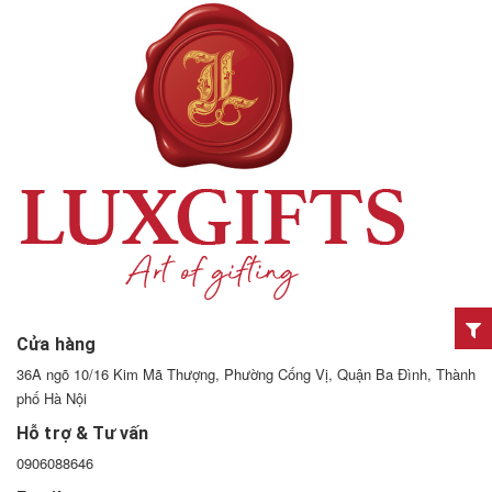
Cửa hàng
36A ngõ 10/16 Kim Mã Thượng, Phường Cống Vị, Quận Ba Đình, Thành
phố Hà Nội
Hỗ trợ & Tư vấn
0906088646