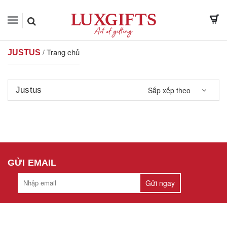
Trang chủ
/
JUSTUS
Justus
Sắp xếp theo
GỬI EMAIL
Gửi ngay