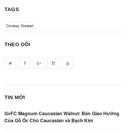
TAGS
Conway Stewart
THEO DÕI
TIN MỚI
GvFC Magnum Caucasian Walnut: Bản Giao Hưởng
Của Gỗ Óc Chó Caucasian và Bạch Kim