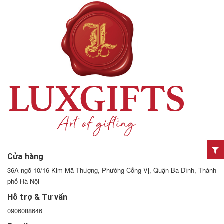
Cửa hàng
36A ngõ 10/16 Kim Mã Thượng, Phường Cống Vị, Quận Ba Đình, Thành
phố Hà Nội
Hỗ trợ & Tư vấn
0906088646