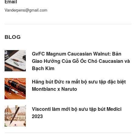
Email
Vanderpens@gmail.com
BLOG
GvFC Magnum Caucasian Walnut: Bản
Giao Hưởng Của Gỗ Óc Chó Caucasian và
Bạch Kim
Hãng bút Đức ra mắt bộ sưu tập đặc biệt
Montblanc x Naruto
Visconti làm mới bộ sưu tập bút Medici
2023