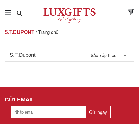
Trang chủ
/
S.T.DUPONT
S.T.Dupont
Sắp xếp theo
GỬI EMAIL
Gửi ngay