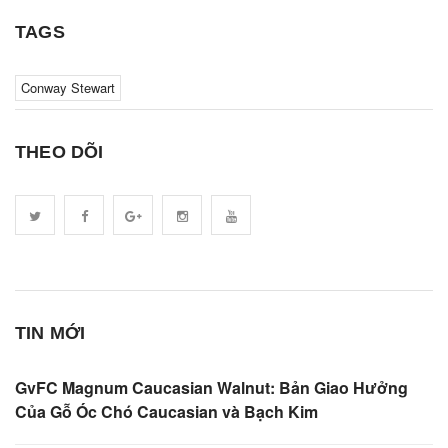
TAGS
Conway Stewart
THEO DÕI
TIN MỚI
GvFC Magnum Caucasian Walnut: Bản Giao Hưởng
Của Gỗ Óc Chó Caucasian và Bạch Kim