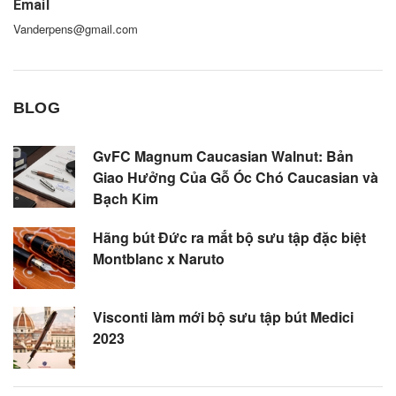
Email
Vanderpens@gmail.com
BLOG
GvFC Magnum Caucasian Walnut: Bản
Giao Hưởng Của Gỗ Óc Chó Caucasian và
Bạch Kim
Hãng bút Đức ra mắt bộ sưu tập đặc biệt
Montblanc x Naruto
Visconti làm mới bộ sưu tập bút Medici
2023