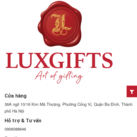
Cửa hàng
36A ngõ 10/16 Kim Mã Thượng, Phường Cống Vị, Quận Ba Đình, Thành
phố Hà Nội
Hỗ trợ & Tư vấn
0906088646