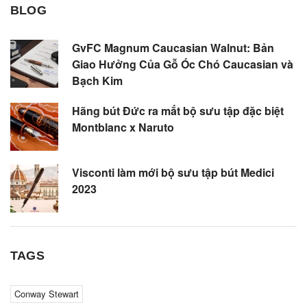
BLOG
GvFC Magnum Caucasian Walnut: Bản
Giao Hưởng Của Gỗ Óc Chó Caucasian và
Bạch Kim
Hãng bút Đức ra mắt bộ sưu tập đặc biệt
Montblanc x Naruto
Visconti làm mới bộ sưu tập bút Medici
2023
TAGS
Conway Stewart