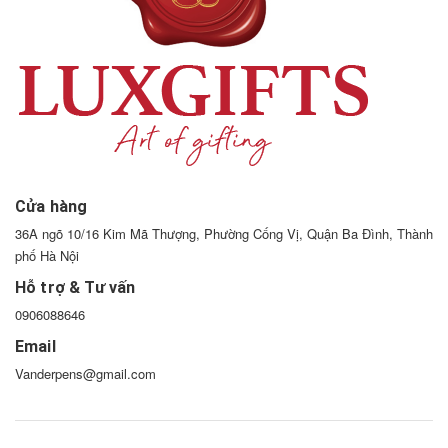
Cửa hàng
36A ngõ 10/16 Kim Mã Thượng, Phường Cống Vị, Quận Ba Đình, Thành
phố Hà Nội
Hỗ trợ & Tư vấn
0906088646
Email
Vanderpens@gmail.com