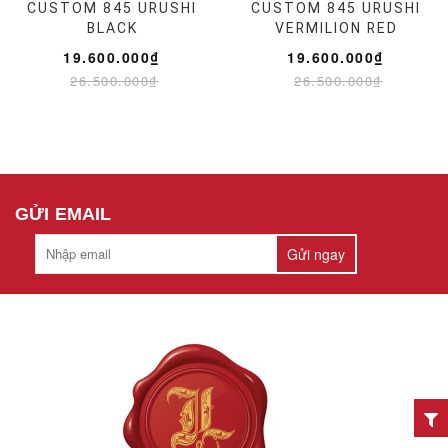
CUSTOM 845 URUSHI
CUSTOM 845 URUSHI
BLACK
VERMILION RED
19.600.000₫
19.600.000₫
26.500.000₫
26.500.000₫
GỬI EMAIL
Gửi ngay