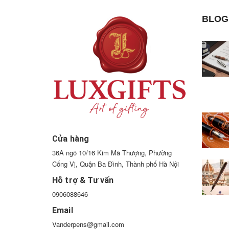
BLOG
Cửa hàng
36A ngõ 10/16 Kim Mã Thượng, Phường
Cống Vị, Quận Ba Đình, Thành phố Hà Nội
Hỗ trợ & Tư vấn
0906088646
Email
Vanderpens@gmail.com