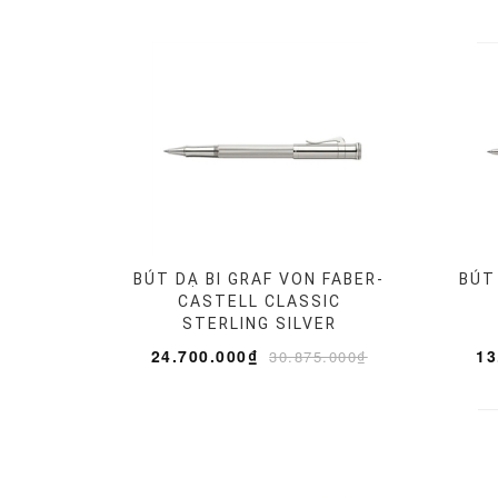
BÚT DẠ BI GRAF VON FABER-
BÚT
CASTELL CLASSIC
STERLING SILVER
24.700.000₫
13
30.875.000₫