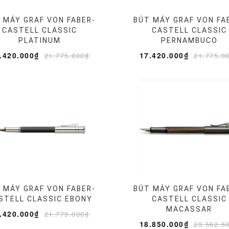
 MÁY GRAF VON FABER-
BÚT MÁY GRAF VON FA
CASTELL CLASSIC
CASTELL CLASSIC
PLATINUM
PERNAMBUCO
.420.000₫
17.420.000₫
21.775.000₫
21.775.0
 MÁY GRAF VON FABER-
BÚT MÁY GRAF VON FA
STELL CLASSIC EBONY
CASTELL CLASSIC
MACASSAR
.420.000₫
21.775.000₫
18.850.000₫
23.562.5