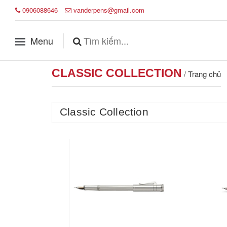
0906088646
vanderpens@gmail.com
Menu
CLASSIC COLLECTION
Trang chủ
/
Classic Collection