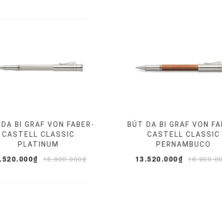
 DẠ BI GRAF VON FABER-
BÚT DẠ BI GRAF VON FA
CASTELL CLASSIC
CASTELL CLASSIC
PLATINUM
PERNAMBUCO
.520.000₫
13.520.000₫
16.900.000₫
16.900.0