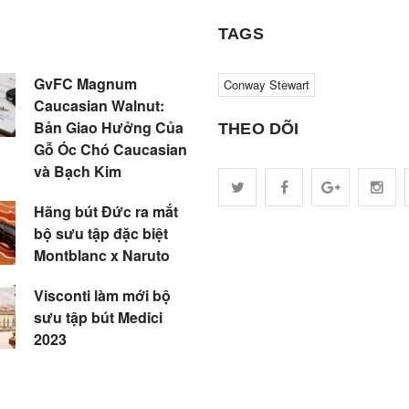
TAGS
GvFC Magnum
Conway Stewart
Caucasian Walnut:
Bản Giao Hưởng Của
THEO DÕI
Gỗ Óc Chó Caucasian
và Bạch Kim
Hãng bút Đức ra mắt
bộ sưu tập đặc biệt
Montblanc x Naruto
Visconti làm mới bộ
sưu tập bút Medici
2023