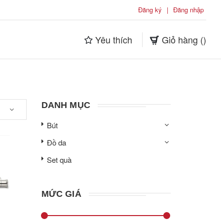
Đăng ký
|
Đăng nhập
Yêu thích
Giỏ hàng (
)
DANH MỤC
Bút
Đồ da
Set quà
MỨC GIÁ