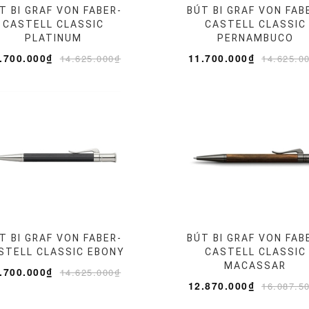
T BI GRAF VON FABER-
BÚT BI GRAF VON FAB
CASTELL CLASSIC
CASTELL CLASSIC
PLATINUM
PERNAMBUCO
.700.000₫
11.700.000₫
14.625.000₫
14.625.0
T BI GRAF VON FABER-
BÚT BI GRAF VON FAB
STELL CLASSIC EBONY
CASTELL CLASSIC
MACASSAR
.700.000₫
14.625.000₫
12.870.000₫
16.087.5