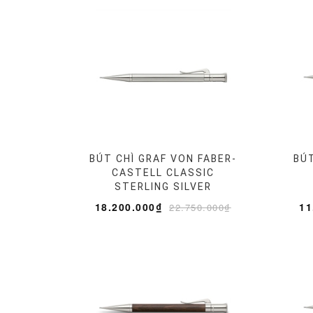
BÚT CHÌ GRAF VON FABER-
BÚT
CASTELL CLASSIC
STERLING SILVER
18.200.000₫
11
22.750.000₫