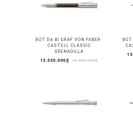
BÚT DẠ BI GRAF VON FABER-
BÚT
CASTELL CLASSIC
CA
GRENADILLA
13
13.520.000₫
16.900.000₫