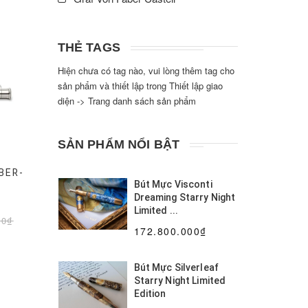
THẺ TAGS
Hiện chưa có tag nào, vui lòng thêm tag cho
sản phẩm và thiết lập trong Thiết lập giao
diện -> Trang danh sách sản phẩm
SẢN PHẨM NỔI BẬT
BER-
Bút Mực Visconti
Dreaming Starry Night
Limited ...
00₫
172.800.000₫
Bút Mực Silverleaf
Starry Night Limited
Edition