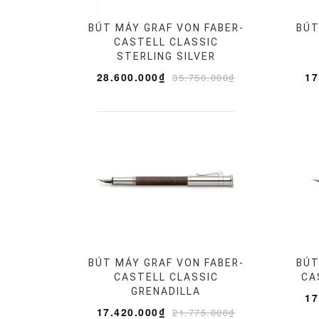
BÚT MÁY GRAF VON FABER-
BÚT
CASTELL CLASSIC
STERLING SILVER
28.600.000₫
17
35.750.000₫
BÚT MÁY GRAF VON FABER-
BÚT
CASTELL CLASSIC
CA
GRENADILLA
17
17.420.000₫
21.775.000₫