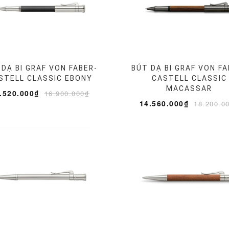
 DẠ BI GRAF VON FABER-
BÚT DẠ BI GRAF VON FA
STELL CLASSIC EBONY
CASTELL CLASSIC
MACASSAR
.520.000₫
16.900.000₫
14.560.000₫
18.200.0