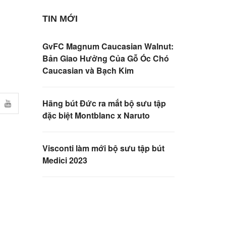
TIN MỚI
GvFC Magnum Caucasian Walnut:
Bản Giao Hưởng Của Gỗ Óc Chó
Caucasian và Bạch Kim
Hãng bút Đức ra mắt bộ sưu tập
đặc biệt Montblanc x Naruto
Visconti làm mới bộ sưu tập bút
Medici 2023