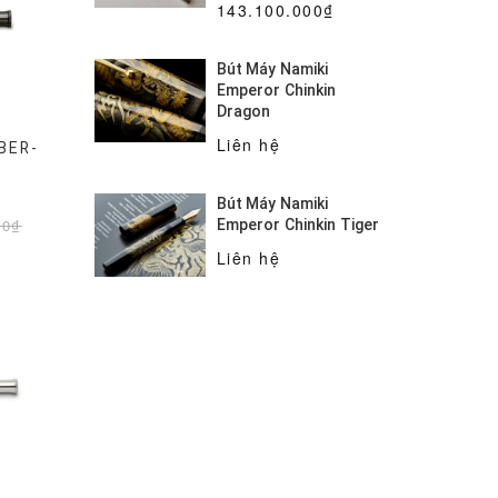
143.100.000₫
Bút Máy Namiki
Emperor Chinkin
Dragon
Liên hệ
BER-
Bút Máy Namiki
00₫
Emperor Chinkin Tiger
Liên hệ