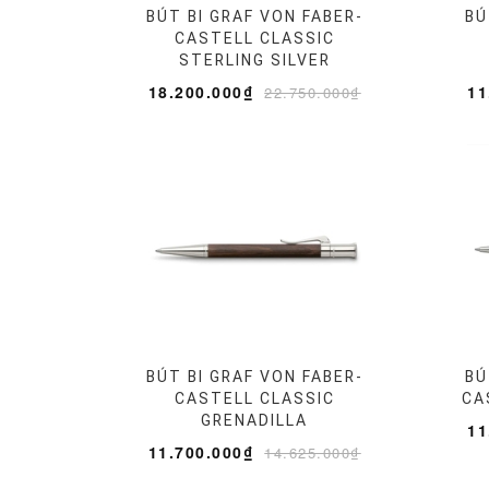
BÚT BI GRAF VON FABER-
BÚ
CASTELL CLASSIC
STERLING SILVER
18.200.000₫
11
22.750.000₫
BÚT BI GRAF VON FABER-
BÚ
CASTELL CLASSIC
CA
GRENADILLA
11
11.700.000₫
14.625.000₫