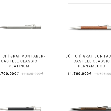
 CHÌ GRAF VON FABER-
BÚT CHÌ GRAF VON FA
CASTELL CLASSIC
CASTELL CLASSIC
PLATINUM
PERNAMBUCO
.700.000₫
11.700.000₫
14.625.000₫
14.625.0