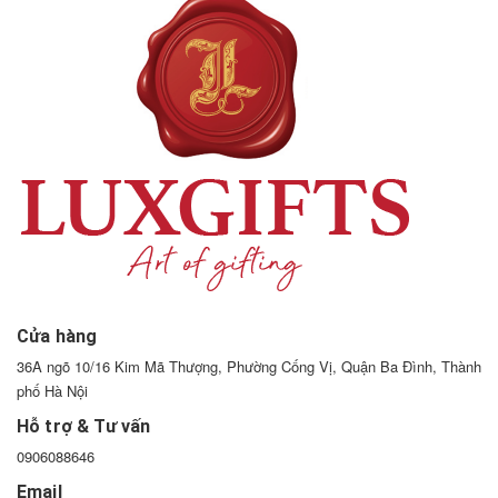
Cửa hàng
36A ngõ 10/16 Kim Mã Thượng, Phường Cống Vị, Quận Ba Đình, Thành
phố Hà Nội
Hỗ trợ & Tư vấn
0906088646
Email