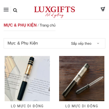
Trang chủ
/
MỰC & PHỤ KIỆN
Mực & Phụ Kiện
Sắp xếp theo
LỌ MỰC DI ĐỘNG
LỌ MỰC DI ĐỘNG