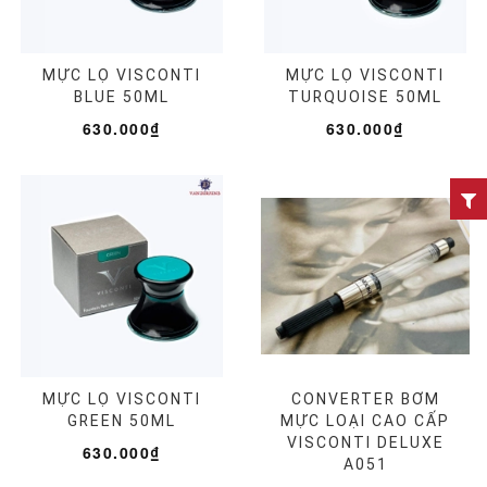
MỰC LỌ VISCONTI
MỰC LỌ VISCONTI
BLUE 50ML
TURQUOISE 50ML
630.000₫
630.000₫
MỰC LỌ VISCONTI
CONVERTER BƠM
GREEN 50ML
MỰC LOẠI CAO CẤP
VISCONTI DELUXE
630.000₫
A051