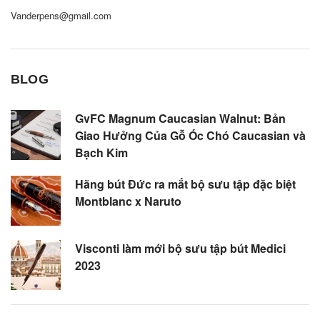
Vanderpens@gmail.com
BLOG
GvFC Magnum Caucasian Walnut: Bản
Giao Hưởng Của Gỗ Óc Chó Caucasian và
Bạch Kim
Hãng bút Đức ra mắt bộ sưu tập đặc biệt
Montblanc x Naruto
Visconti làm mới bộ sưu tập bút Medici
2023