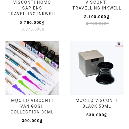
VISCONTI HOMO
VISCONTI
SAPIENS
TRAVELLING INKWELL
TRAVELLING INKWELL
2.100.000₫
5.760.000₫
2.750.000₫
6.870.000₫
MỰC LỌ VISCONTI
MỰC LỌ VISCONTI
VAN GOGH
BLACK 50ML
COLLECTION 30ML
630.000₫
390.000₫