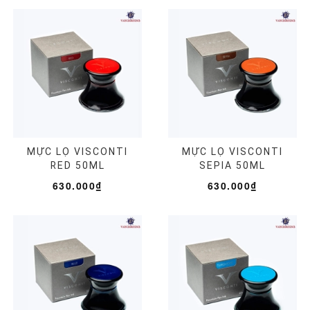
MỰC LỌ VISCONTI
MỰC LỌ VISCONTI
RED 50ML
SEPIA 50ML
630.000₫
630.000₫