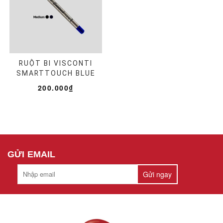
RUỘT BI VISCONTI
SMARTTOUCH BLUE
200.000₫
GỬI EMAIL
Gửi ngay