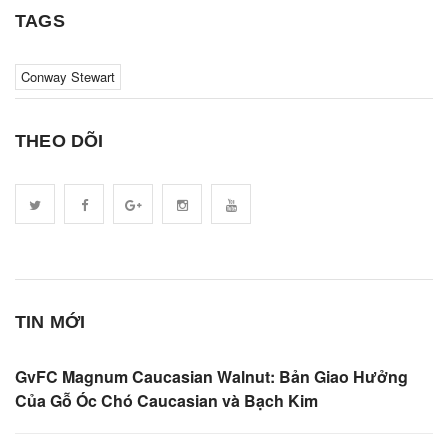
TAGS
Conway Stewart
THEO DÕI
TIN MỚI
GvFC Magnum Caucasian Walnut: Bản Giao Hưởng
Của Gỗ Óc Chó Caucasian và Bạch Kim