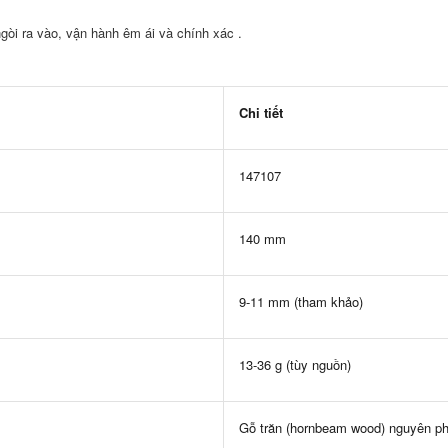
gòi ra vào, vận hành êm ái và chính xác .
Chi tiết
147107
140 mm
9-11 mm (tham khảo)
13-36 g (tùy nguồn)
Gỗ trăn (hornbeam wood) nguyên p