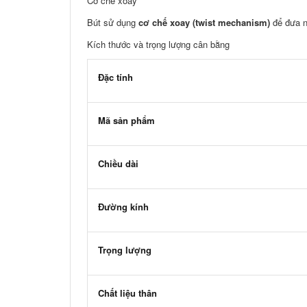
Cơ chế xoay
Bút sử dụng
cơ chế xoay (twist mechanism)
để đưa n
Kích thước và trọng lượng cân bằng
Đặc tính
Mã sản phẩm
Chiều dài
Đường kính
Trọng lượng
Chất liệu thân