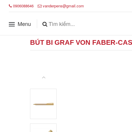
0906088646
vanderpens@gmail.com
Menu
BÚT BI GRAF VON FABER-C