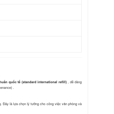
uẩn quốc tế (standard international refill)
, dễ dàng
tenance) .
. Đây là lựa chọn lý tưởng cho công việc văn phòng và