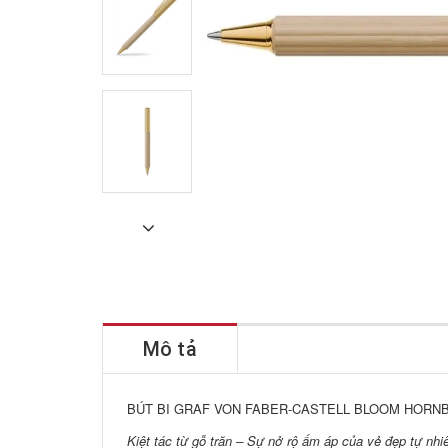
Mô tả
BÚT BI GRAF VON FABER-CASTELL BLOOM HORN
Kiệt tác từ gỗ trăn – Sự nở rộ ấm áp của vẻ đẹp tự nhiê