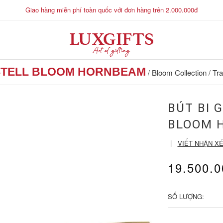
Giao hàng miễn phí toàn quốc với đơn hàng trên 2.000.000đ
ASTELL BLOOM HORNBEAM
Bloom Collection
Tr
/
/
BÚT BI 
BLOOM 
|
VIẾT NHẬN X
19.500.
SỐ LƯỢNG:
-