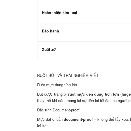
Hoàn thiện kim loại
Bảo hành
Xuất xứ
RUỘT BÚT VÀ TRẢI NGHIỆM VIẾT
Ruột mực dung tích lớn
Bút được trang bị
ruột mực đen dung tích lớn (large-c
thay thế khi cần, mang lại sự tiện lợi tối đa cho người
Đặc tính Document-proof
Mực đạt chuẩn
document-proof
– không thể tẩy xóa, 
ký kết.