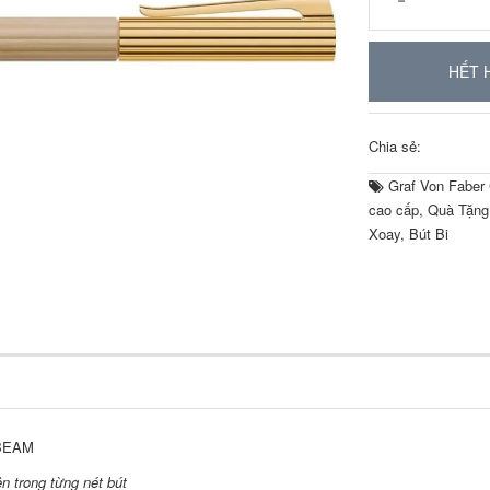
HẾT 
Chia sẻ:
Graf Von Faber 
cao cấp
,
Quà Tặng
Xoay
,
Bút Bi
BEAM
n trong từng nét bút