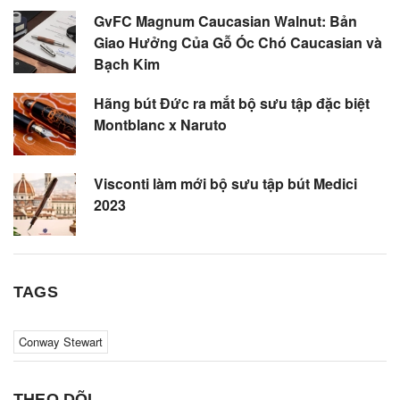
GvFC Magnum Caucasian Walnut: Bản
Giao Hưởng Của Gỗ Óc Chó Caucasian và
Bạch Kim
Hãng bút Đức ra mắt bộ sưu tập đặc biệt
Montblanc x Naruto
Visconti làm mới bộ sưu tập bút Medici
2023
TAGS
Conway Stewart
THEO DÕI