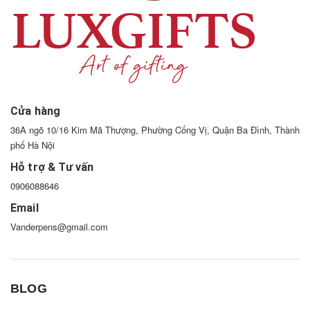
Cửa hàng
36A ngõ 10/16 Kim Mã Thượng, Phường Cống Vị, Quận Ba Đình, Thành
phố Hà Nội
Hỗ trợ & Tư vấn
0906088646
Email
Vanderpens@gmail.com
BLOG