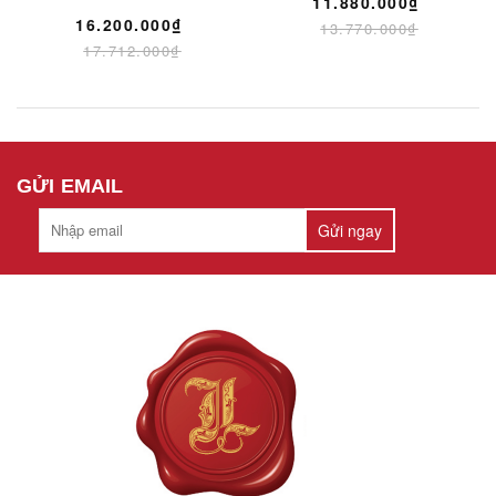
11.880.000₫
16.200.000₫
13.770.000₫
17.712.000₫
GỬI EMAIL
Gửi ngay