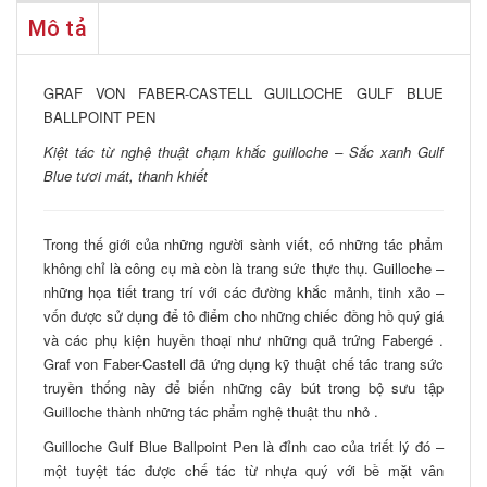
Mô tả
GRAF VON FABER-CASTELL GUILLOCHE GULF BLUE
BALLPOINT PEN
Kiệt tác từ nghệ thuật chạm khắc guilloche – Sắc xanh Gulf
Blue tươi mát, thanh khiết
Trong thế giới của những người sành viết, có những tác phẩm
không chỉ là công cụ mà còn là trang sức thực thụ. Guilloche –
những họa tiết trang trí với các đường khắc mảnh, tinh xảo –
vốn được sử dụng để tô điểm cho những chiếc đồng hồ quý giá
và các phụ kiện huyền thoại như những quả trứng Fabergé .
Graf von Faber-Castell đã ứng dụng kỹ thuật chế tác trang sức
truyền thống này để biến những cây bút trong bộ sưu tập
Guilloche thành những tác phẩm nghệ thuật thu nhỏ .
Guilloche Gulf Blue Ballpoint Pen là đỉnh cao của triết lý đó –
một tuyệt tác được chế tác từ nhựa quý với bề mặt vân