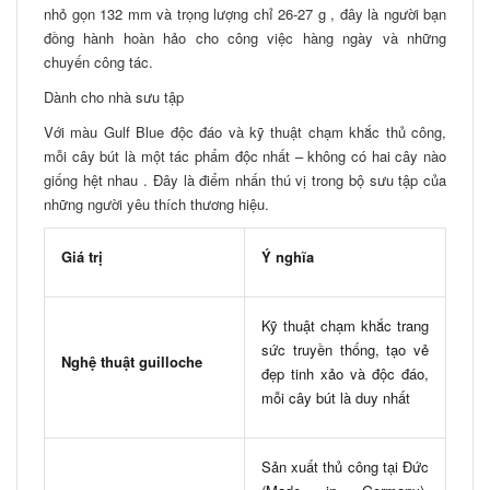
nhỏ gọn 132 mm và trọng lượng chỉ 26-27 g , đây là người bạn
đồng hành hoàn hảo cho công việc hàng ngày và những
chuyến công tác.
Dành cho nhà sưu tập
Với màu Gulf Blue độc đáo và kỹ thuật chạm khắc thủ công,
mỗi cây bút là một tác phẩm độc nhất – không có hai cây nào
giống hệt nhau . Đây là điểm nhấn thú vị trong bộ sưu tập của
những người yêu thích thương hiệu.
Giá trị
Ý nghĩa
Kỹ thuật chạm khắc trang
sức truyền thống, tạo vẻ
Nghệ thuật guilloche
đẹp tinh xảo và độc đáo,
mỗi cây bút là duy nhất
Sản xuất thủ công tại Đức