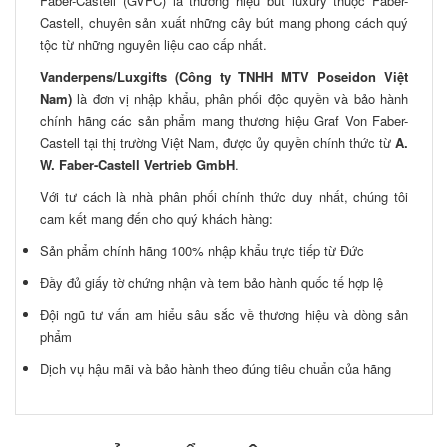
Faber-Castell (GVFC) là thương hiệu bút luxury thuộc Faber-
Castell, chuyên sản xuất những cây bút mang phong cách quý
tộc từ những nguyên liệu cao cấp nhất.
Vanderpens/Luxgifts (Công ty TNHH MTV Poseidon Việt
Nam)
là đơn vị nhập khẩu, phân phối độc quyền và bảo hành
chính hãng các sản phẩm mang thương hiệu Graf Von Faber-
Castell tại thị trường Việt Nam, được ủy quyền chính thức từ
A.
W. Faber-Castell Vertrieb GmbH
.
Với tư cách là nhà phân phối chính thức duy nhất, chúng tôi
cam kết mang đến cho quý khách hàng:
Sản phẩm chính hãng 100% nhập khẩu trực tiếp từ Đức
Đầy đủ giấy tờ chứng nhận và tem bảo hành quốc tế hợp lệ
Đội ngũ tư vấn am hiểu sâu sắc về thương hiệu và dòng sản
phẩm
Dịch vụ hậu mãi và bảo hành theo đúng tiêu chuẩn của hãng