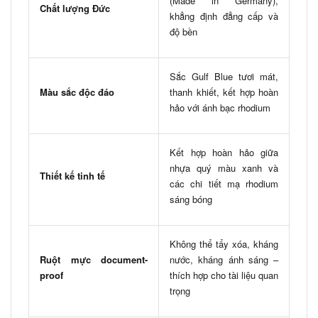
(Made in Germany),
Chất lượng Đức
khẳng định đẳng cấp và
độ bền
Sắc Gulf Blue tươi mát,
Màu sắc độc đáo
thanh khiết, kết hợp hoàn
hảo với ánh bạc rhodium
Kết hợp hoàn hảo giữa
nhựa quý màu xanh và
Thiết kế tinh tế
các chi tiết mạ rhodium
sáng bóng
Không thể tẩy xóa, kháng
Ruột mực document-
nước, kháng ánh sáng –
proof
thích hợp cho tài liệu quan
trọng