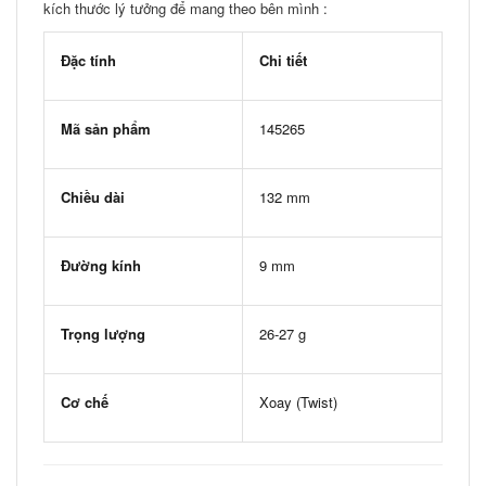
kích thước lý tưởng để mang theo bên mình :
Đặc tính
Chi tiết
Mã sản phẩm
145265
Chiều dài
132 mm
Đường kính
9 mm
Trọng lượng
26-27 g
Cơ chế
Xoay (Twist)