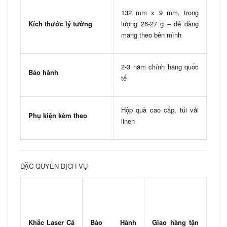
132 mm x 9 mm, trọng
Kích thước lý tưởng
lượng 26-27 g – dễ dàng
mang theo bên mình
2-3 năm chính hãng quốc
Bảo hành
tế
Hộp quà cao cấp, túi vải
Phụ kiện kèm theo
linen
ĐẶC QUYỀN DỊCH VỤ
Khắc Laser Cá
Bảo Hành
Giao hàng tận