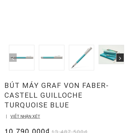
BÚT MÁY GRAF VON FABER-
CASTELL GUILLOCHE
TURQUOISE BLUE
|
VIẾT NHẬN XÉT
10.790.000₫
13.487.500₫