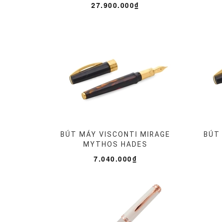
27.900.000₫
BÚT MÁY VISCONTI MIRAGE
BÚT 
MYTHOS HADES
7.040.000₫