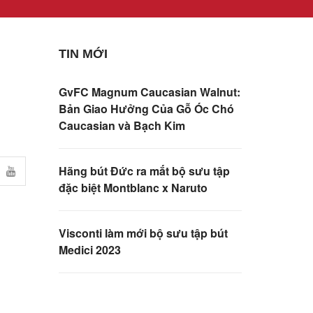
TIN MỚI
GvFC Magnum Caucasian Walnut:
Bản Giao Hưởng Của Gỗ Óc Chó
Caucasian và Bạch Kim
Hãng bút Đức ra mắt bộ sưu tập
đặc biệt Montblanc x Naruto
Visconti làm mới bộ sưu tập bút
Medici 2023