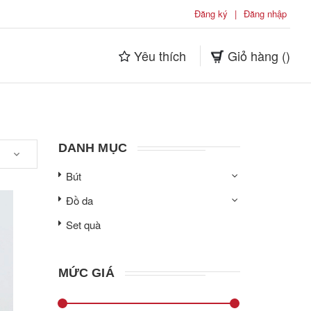
Đăng ký
|
Đăng nhập
Yêu thích
Giỏ hàng (
)
DANH MỤC
Bút
Đồ da
Set quà
MỨC GIÁ