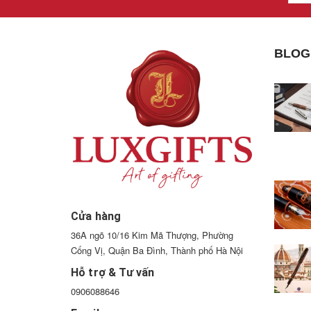
BLOG
Cửa hàng
36A ngõ 10/16 Kim Mã Thượng, Phường
Cống Vị, Quận Ba Đình, Thành phố Hà Nội
Hỗ trợ & Tư vấn
0906088646