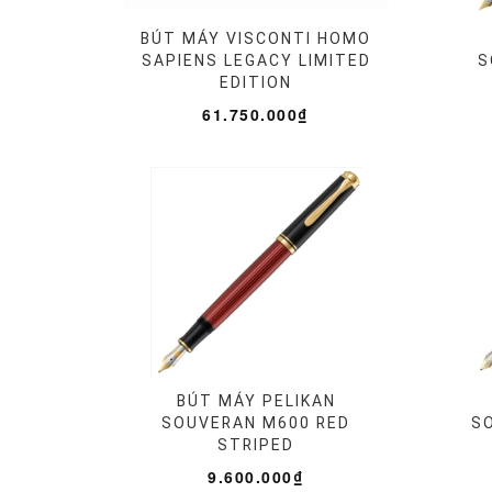
BÚT MÁY VISCONTI HOMO
SAPIENS LEGACY LIMITED
S
EDITION
61.750.000₫
BÚT MÁY PELIKAN
SOUVERAN M600 RED
S
STRIPED
9.600.000₫