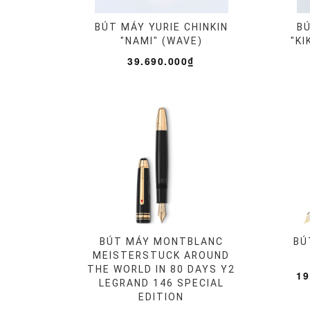
BÚT MÁY YURIE CHINKIN
BÚ
"NAMI" (WAVE)
"K
39.690.000₫
BÚT MÁY MONTBLANC
BÚ
MEISTERSTUCK AROUND
THE WORLD IN 80 DAYS Y2
19
LEGRAND 146 SPECIAL
EDITION