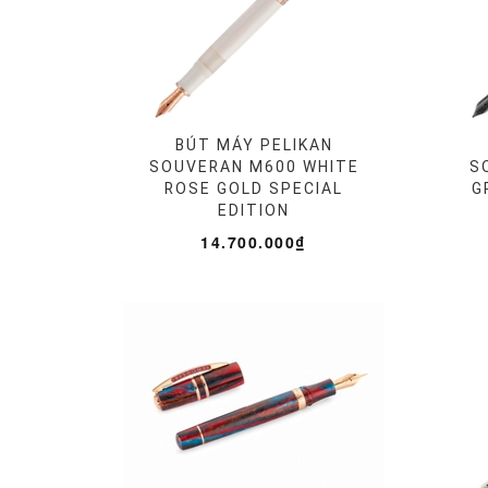
BÚT MÁY PELIKAN
SOUVERAN M600 WHITE
S
ROSE GOLD SPECIAL
G
EDITION
14.700.000₫