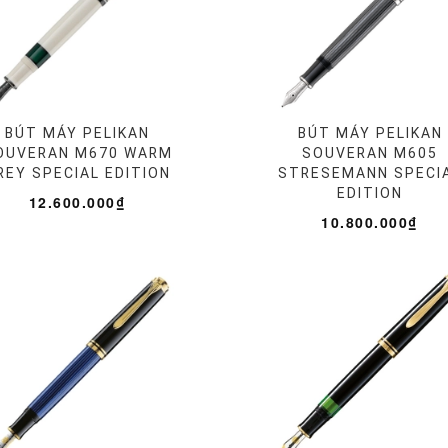
BÚT MÁY PELIKAN
BÚT MÁY PELIKAN
OUVERAN M670 WARM
SOUVERAN M605
REY SPECIAL EDITION
STRESEMANN SPECI
EDITION
12.600.000₫
10.800.000₫