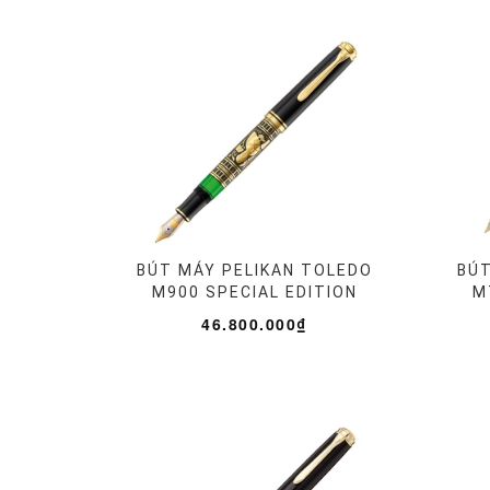
BÚT MÁY PELIKAN TOLEDO
BÚT
M900 SPECIAL EDITION
M
46.800.000₫