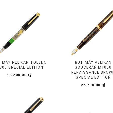
 MÁY PELIKAN TOLEDO
BÚT MÁY PELIKAN
700 SPECIAL EDITION
SOUVERAN M1000
RENAISSANCE BROW
28.500.000₫
SPECIAL EDITION
25.500.000₫