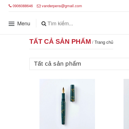
0906088646
vanderpens@gmail.com
Menu
TẤT CẢ SẢN PHẨM
Trang chủ
/
Tất cả sản phẩm