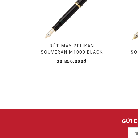
BÚT MÁY PELIKAN
SOUVERAN M1000 BLACK
SO
20.850.000₫
GỬI 