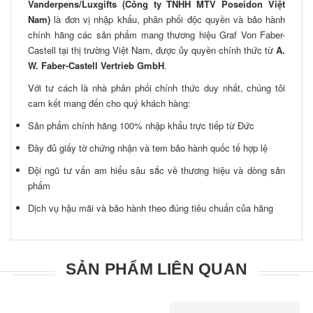
Vanderpens/Luxgifts (Công ty TNHH MTV Poseidon Việt
Nam)
là đơn vị nhập khẩu, phân phối độc quyền và bảo hành
chính hãng các sản phẩm mang thương hiệu Graf Von Faber-
Castell tại thị trường Việt Nam, được ủy quyền chính thức từ
A.
W. Faber-Castell Vertrieb GmbH
.
Với tư cách là nhà phân phối chính thức duy nhất, chúng tôi
cam kết mang đến cho quý khách hàng:
Sản phẩm chính hãng 100% nhập khẩu trực tiếp từ Đức
Đầy đủ giấy tờ chứng nhận và tem bảo hành quốc tế hợp lệ
Đội ngũ tư vấn am hiểu sâu sắc về thương hiệu và dòng sản
phẩm
Dịch vụ hậu mãi và bảo hành theo đúng tiêu chuẩn của hãng
SẢN PHẨM LIÊN QUAN