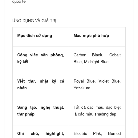
quốc tế
ỨNG DỤNG VÀ GIÁ TRỊ
Mục đích sử dụng
Màu mực phù hợp
Công việc văn phòng,
Carbon Black, Cobalt
ký kết
Blue, Midnight Blue
Viết thư, nhật ký cá
Royal Blue, Violet Blue,
nhân
Yozakura
Sáng tạo, nghệ thuật,
Tất cả các màu, đặc biệt
thư pháp
là các màu shading đẹp
Ghi chú, highlight,
Electric Pink, Burned