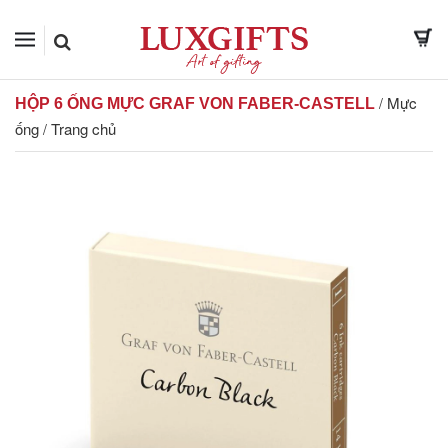
Mực
/
HỘP 6 ỐNG MỰC GRAF VON FABER-CASTELL
ống
Trang chủ
/