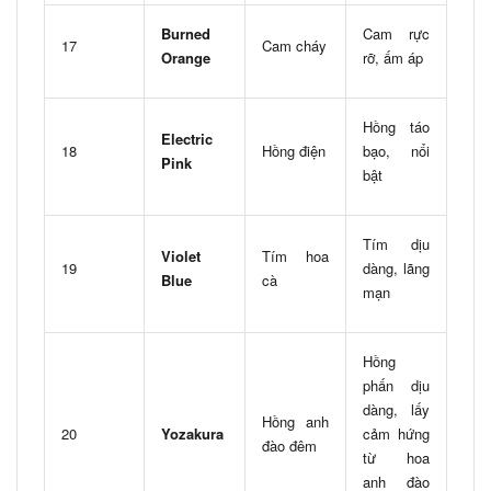
Burned
Cam rực
17
Cam cháy
Orange
rỡ, ấm áp
Hồng táo
Electric
18
Hồng điện
bạo, nổi
Pink
bật
Tím dịu
Violet
Tím hoa
19
dàng, lãng
Blue
cà
mạn
Hồng
phấn dịu
dàng, lấy
Hồng anh
20
Yozakura
cảm hứng
đào đêm
từ hoa
anh đào