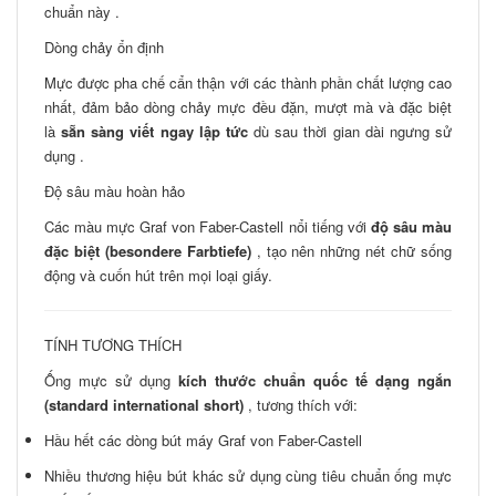
chuẩn này .
Dòng chảy ổn định
Mực được pha chế cẩn thận với các thành phần chất lượng cao
nhất, đảm bảo dòng chảy mực đều đặn, mượt mà và đặc biệt
là
sẵn sàng viết ngay lập tức
dù sau thời gian dài ngưng sử
dụng .
Độ sâu màu hoàn hảo
Các màu mực Graf von Faber-Castell nổi tiếng với
độ sâu màu
đặc biệt (besondere Farbtiefe)
, tạo nên những nét chữ sống
động và cuốn hút trên mọi loại giấy.
TÍNH TƯƠNG THÍCH
Ống mực sử dụng
kích thước chuẩn quốc tế dạng ngắn
(standard international short)
, tương thích với:
Hầu hết các dòng bút máy Graf von Faber-Castell
Nhiều thương hiệu bút khác sử dụng cùng tiêu chuẩn ống mực