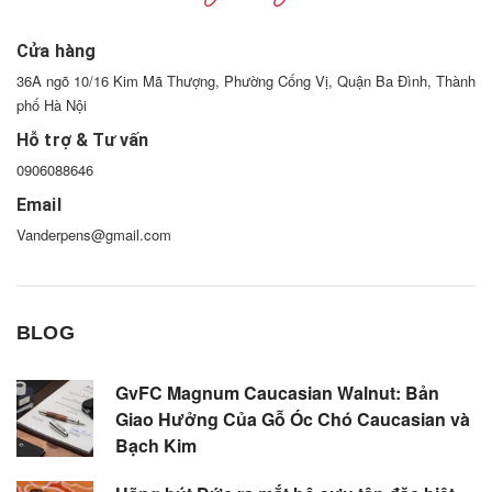
Cửa hàng
36A ngõ 10/16 Kim Mã Thượng, Phường Cống Vị, Quận Ba Đình, Thành
phố Hà Nội
Hỗ trợ & Tư vấn
0906088646
Email
Vanderpens@gmail.com
BLOG
GvFC Magnum Caucasian Walnut: Bản
Giao Hưởng Của Gỗ Óc Chó Caucasian và
Bạch Kim