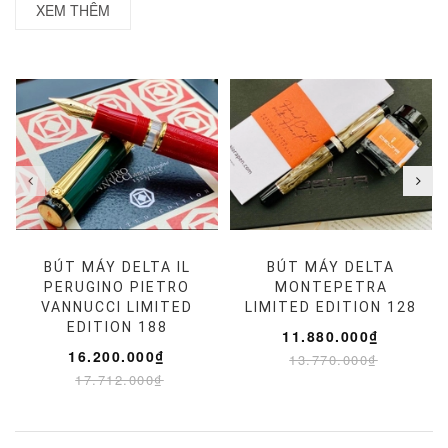
XEM THÊM
BÚT MÁY DELTA IL
BÚT MÁY DELTA
PERUGINO PIETRO
MONTEPETRA
VANNUCCI LIMITED
LIMITED EDITION 128
EDITION 188
11.880.000₫
16.200.000₫
13.770.000₫
17.712.000₫