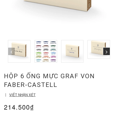
HỘP 6 ỐNG MỰC GRAF VON
FABER-CASTELL
|
VIẾT NHẬN XÉT
214.500₫