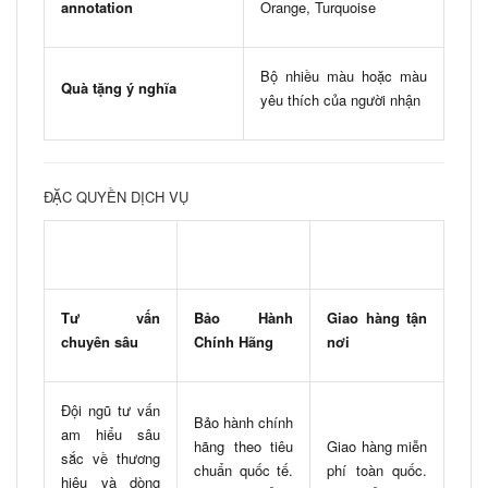
annotation
Orange, Turquoise
Bộ nhiều màu hoặc màu
Quà tặng ý nghĩa
yêu thích của người nhận
ĐẶC QUYỀN DỊCH VỤ
Tư vấn
Bảo Hành
Giao hàng tận
chuyên sâu
Chính Hãng
nơi
Đội ngũ tư vấn
Bảo hành chính
am hiểu sâu
hãng theo tiêu
Giao hàng miễn
sắc về thương
chuẩn quốc tế.
phí toàn quốc.
hiệu và dòng