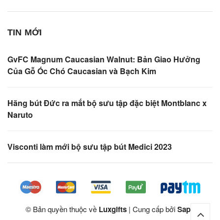
TIN MỚI
GvFC Magnum Caucasian Walnut: Bản Giao Hưởng
Của Gỗ Óc Chó Caucasian và Bạch Kim
Hãng bút Đức ra mắt bộ sưu tập đặc biệt Montblanc x
Naruto
Visconti làm mới bộ sưu tập bút Medici 2023
© Bản quyền thuộc về
Luxgifts
Cung cấp bởi
Sapo
|