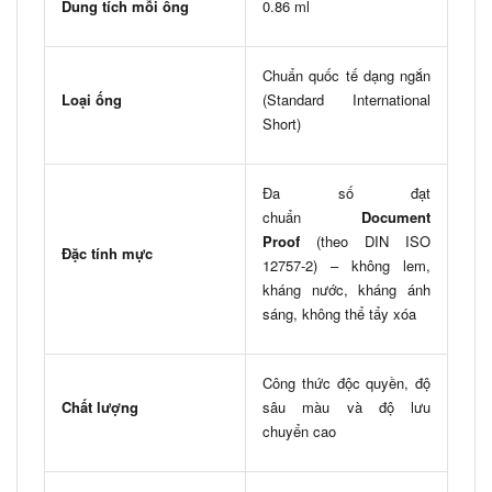
Dung tích mỗi ống
0.86 ml
Chuẩn quốc tế dạng ngắn
Loại ống
(Standard International
Short)
Đa số đạt
chuẩn
Document
Proof
(theo DIN ISO
Đặc tính mực
12757-2) – không lem,
kháng nước, kháng ánh
sáng, không thể tẩy xóa
Công thức độc quyền, độ
Chất lượng
sâu màu và độ lưu
chuyển cao