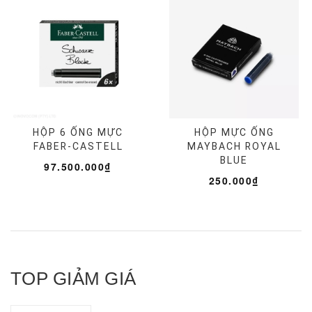
HỘP 6 ỐNG MỰC
HỘP MỰC ỐNG
FABER-CASTELL
MAYBACH ROYAL
BLUE
97.500.000₫
250.000₫
TOP GIẢM GIÁ