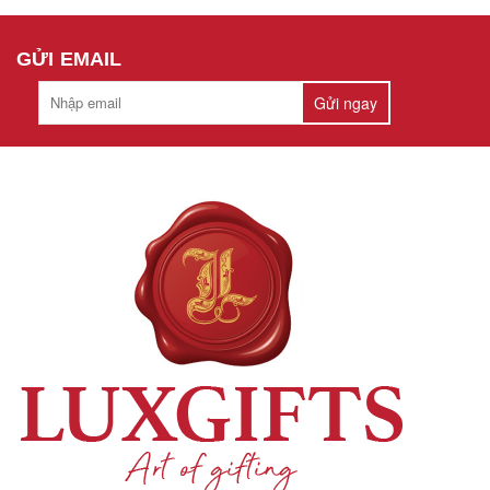
GỬI EMAIL
Gửi ngay