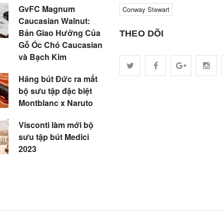
GvFC Magnum
Conway Stewart
Caucasian Walnut:
Bản Giao Hưởng Của
THEO DÕI
Gỗ Óc Chó Caucasian
và Bạch Kim
Hãng bút Đức ra mắt
bộ sưu tập đặc biệt
Montblanc x Naruto
Visconti làm mới bộ
sưu tập bút Medici
2023