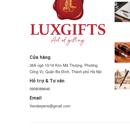
Cửa hàng
36A ngõ 10/16 Kim Mã Thượng, Phường
Cống Vị, Quận Ba Đình, Thành phố Hà Nội
Hỗ trợ & Tư vấn
0906088646
Email
Vanderpens@gmail.com