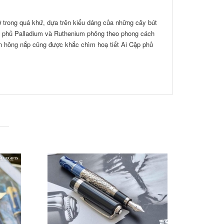
rỡ trong quá khứ, dựa trên kiểu dáng của những cây bút
ài, phủ Palladium và Ruthenium phỏng theo phong cách
Bên hông nắp cũng được khắc chìm hoạ tiết Ai Cập phủ