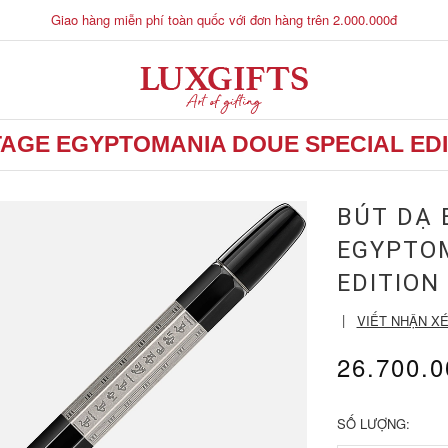
Giao hàng miễn phí toàn quốc với đơn hàng trên 2.000.000đ
TAGE EGYPTOMANIA DOUE SPECIAL EDI
BÚT DẠ 
EGYPTOM
EDITION
|
VIẾT NHẬN X
26.700.
SỐ LƯỢNG: