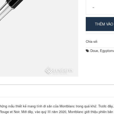
-
THÊM VÀO
Chia sẻ:
Doue
,
Egyptoma
 những mẫu thiết kế mang tính di sản của Montblanc trong quá khứ. Trước đây,
ouge et Noir. Mới đây, vào quý III năm 2020, Montblanc giới thiệu phiên bản 