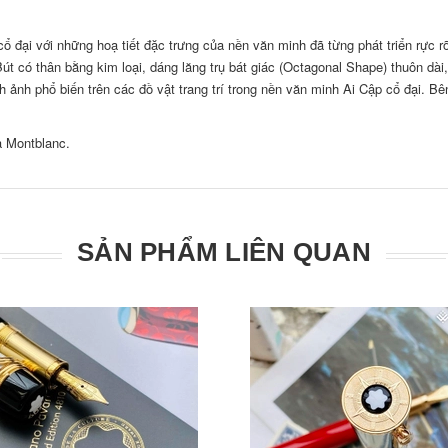
cổ đại với những hoạ tiết đặc trưng của nền văn minh đã từng phát triển rực 
t có thân bằng kim loại, dáng lăng trụ bát giác (Octagonal Shape) thuôn d
nh ảnh phổ biến trên các đồ vật trang trí trong nền văn minh Ai Cập cổ đại. 
ủa Montblanc.
SẢN PHẨM LIÊN QUAN