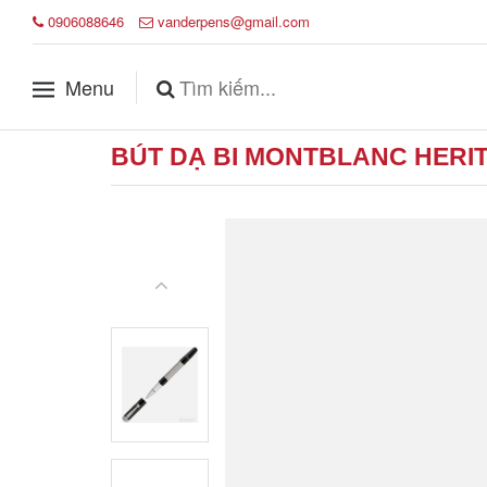
0906088646
vanderpens@gmail.com
Menu
BÚT DẠ BI MONTBLANC HERI