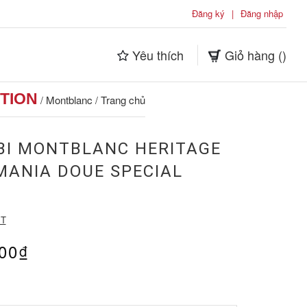
Đăng ký
|
Đăng nhập
Yêu thích
Giỏ hàng (
)
TION
Montblanc
Trang chủ
/
/
BI MONTBLANC HERITAGE
ANIA DOUE SPECIAL
ÉT
000₫