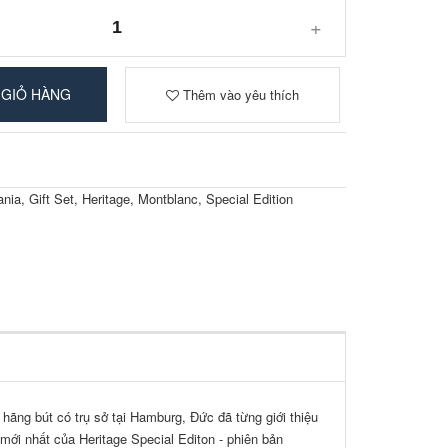
+
 GIỎ HÀNG
Thêm vào yêu thích
nia
,
Gift Set
,
Heritage
,
Montblanc
,
Special Edition
 hãng bút có trụ sở tại Hamburg, Đức đã từng giới thiệu
mới nhất của Heritage Special Editon - phiên bản