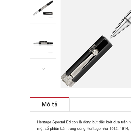
Mô tả
Heritage Special Edition là dòng bút đặc biệt dựa trên
một số phiên bản trong dòng Heritage như 1912, 1914, R