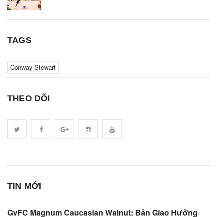
TAGS
Conway Stewart
THEO DÕI
TIN MỚI
GvFC Magnum Caucasian Walnut: Bản Giao Hưởng