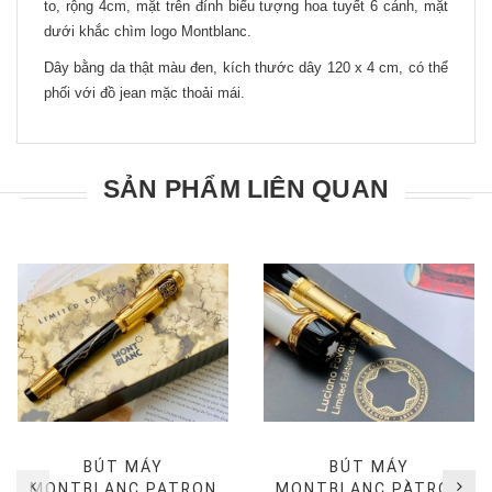
to, rộng 4cm, mặt trên đính biểu tượng hoa tuyết 6 cánh, mặt
dưới khắc chìm logo Montblanc.
Dây bằng da thật màu đen, kích thước dây 120 x 4 cm, có thể
phối với đồ jean mặc thoải mái.
SẢN PHẨM LIÊN QUAN
BÚT MÁY
BÚT MÁY
MONTBLANC PATRON
MONTBLANC PATRON