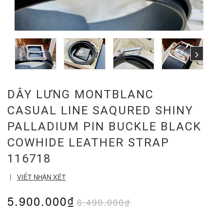
DÂY LƯNG MONTBLANC
CASUAL LINE SAQURED SHINY
PALLADIUM PIN BUCKLE BLACK
COWHIDE LEATHER STRAP
116718
|
VIẾT NHẬN XÉT
5.900.000₫
6.490.000₫