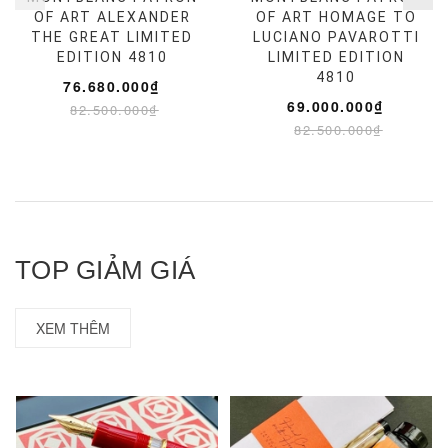
OF ART ALEXANDER
OF ART HOMAGE TO
THE GREAT LIMITED
LUCIANO PAVAROTTI
EDITION 4810
LIMITED EDITION
4810
76.680.000₫
69.000.000₫
82.500.000₫
82.500.000₫
TOP GIẢM GIÁ
XEM THÊM