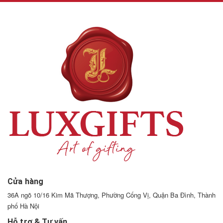
Cửa hàng
36A ngõ 10/16 Kim Mã Thượng, Phường Cống Vị, Quận Ba Đình, Thành
phố Hà Nội
Hỗ trợ & Tư vấn