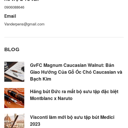
0906088646
Email
Vanderpens@gmail.com
BLOG
GvFC Magnum Caucasian Walnut: Bản
Giao Hưởng Của Gỗ Óc Chó Caucasian và
Bạch Kim
Hãng bút Đức ra mắt bộ sưu tập đặc biệt
Montblanc x Naruto
Visconti làm mới bộ sưu tập bút Medici
2023